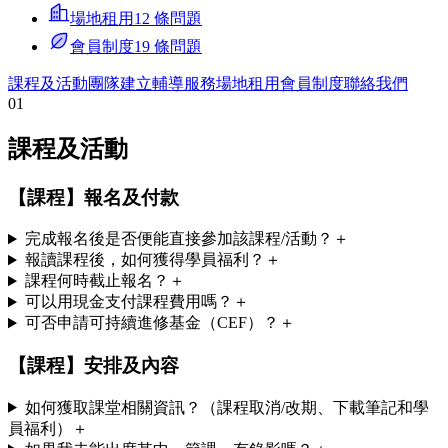
場地租用
12 條問題
會員制度
19 條問題
課程及活動
團隊建立
輔導服務
場地租用
會員制度
聯絡我們
0
1
課程及活動
【課程】報名及付款
完成報名後是否便能直接參加該課程/活動？
＋
報讀課程後，如何獲得學員福利？
＋
課程何時截止報名？
＋
可以用現金支付課程費用嗎？
＋
可否申請可持續進修基金（CEF）？
＋
【課程】安排及內容
如何獲取課堂相關資訊？（課程取消/改期、下載筆記和學
員福利）
＋