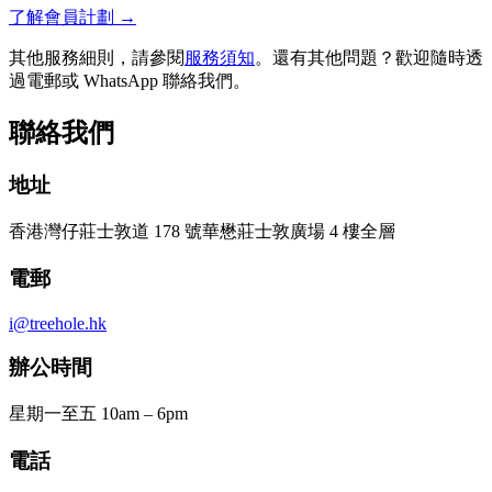
了解會員計劃
→
其他服務細則，請參閱
服務須知
。還有其他問題？歡迎隨時透
過電郵或 WhatsApp 聯絡我們。
聯絡我們
地址
香港灣仔莊士敦道 178 號華懋莊士敦廣場 4 樓全層
電郵
i@treehole.hk
辦公時間
星期一至五 10am – 6pm
電話