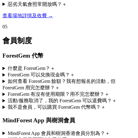
惡劣天氣會照常開放嗎？
＋
查看場地詳情及收費
→
0
5
會員制度
ForestGem 代幣
什麼是 ForestGem？
＋
ForestGem 可以兌換現金嗎？
＋
如何查看 ForestGem 餘額？我有想報名的活動，但
ForestGem 用完怎麼辦？
＋
ForestGem 有沒有使用期限？用不完怎麼辦？
＋
活動/服務取消了，我的 ForestGem 可以退費嗎？
＋
我不是會員，可以購買 ForestGem 代幣嗎？
＋
MindForest App 與樹洞會員
MindForest App 會員和樹洞香港會員分別為？
＋