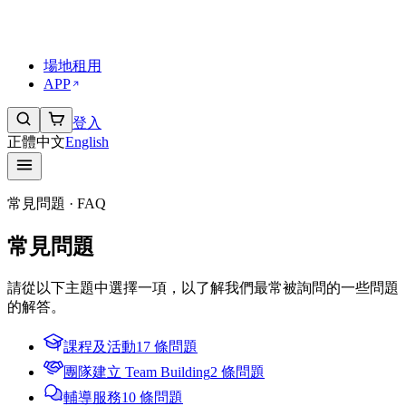
傳媒與合作
工作機會
常見問題 FAQs
場地租用
APP
登入
正體中文
English
常見問題 · FAQ
常見問題
請從以下主題中選擇一項，以了解我們最常被詢問的一些問題
的解答。
課程及活動
17 條問題
團隊建立 Team Building
2 條問題
輔導服務
10 條問題