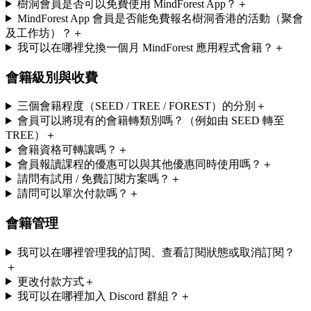
樹洞會員是否可以免費使用 MindForest App？
＋
MindForest App 會員是否能免費報名樹洞香港的活動（聚會
及工作坊）？
＋
我可以在哪裡兌換一個月 MindForest 應用程式會籍？
＋
會籍級別與收費
三個會籍程度（SEED / TREE / FOREST）的分別
＋
會員可以將現有的會籍轉類別嗎？（例如由 SEED 轉至
TREE）
＋
會籍資格可轉讓嗎？
＋
會員報讀課程的優惠可以與其他優惠同時使用嗎？
＋
請問有試用 / 免費訂閱方案嗎？
＋
請問可以單次付款嗎？
＋
會籍管理
我可以在哪裡管理我的訂閱、查看訂閱狀態或取消訂閱？
＋
更改付款方式
＋
我可以在哪裡加入 Discord 群組？
＋