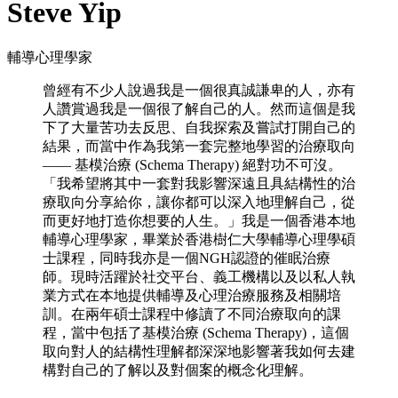
Steve Yip
輔導心理學家
曾經有不少人說過我是一個很真誠謙卑的人，亦有
人讚賞過我是一個很了解自己的人。然而這個是我
下了大量苦功去反思、自我探索及嘗試打開自己的
結果，而當中作為我第一套完整地學習的治療取向
—— 基模治療 (Schema Therapy) 絕對功不可沒。
「我希望將其中一套對我影響深遠且具結構性的治
療取向分享給你，讓你都可以深入地理解自己，從
而更好地打造你想要的人生。」我是一個香港本地
輔導心理學家，畢業於香港樹仁大學輔導心理學碩
士課程，同時我亦是一個NGH認證的催眠治療
師。現時活躍於社交平台、義工機構以及以私人執
業方式在本地提供輔導及心理治療服務及相關培
訓。在兩年碩士課程中修讀了不同治療取向的課
程，當中包括了基模治療 (Schema Therapy)，這個
取向對人的結構性理解都深深地影響著我如何去建
構對自己的了解以及對個案的概念化理解。