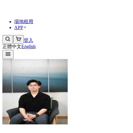
傳媒與合作
工作機會
常見問題 FAQs
場地租用
APP
登入
正體中文
English