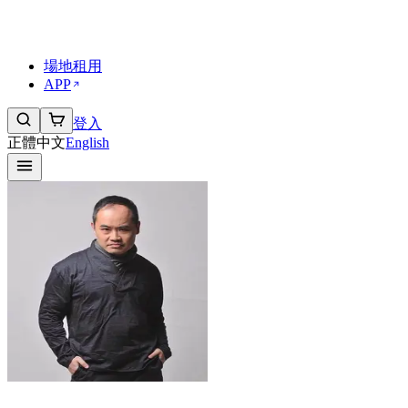
傳媒與合作
工作機會
常見問題 FAQs
場地租用
APP
登入
正體中文
English