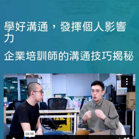
學好溝通，發揮個人影響
力
企業培訓師的溝通技巧揭秘